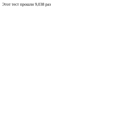
Этот тест прошли
9,038
раз