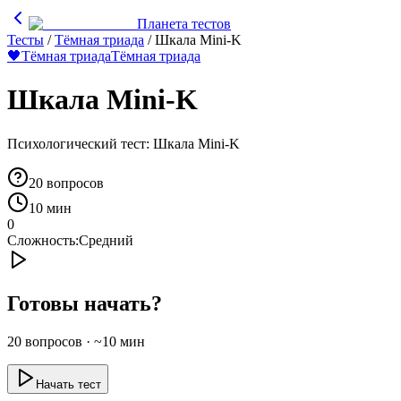
Планета тестов
Тесты
/
Тёмная триада
/
Шкала Mini-K
🖤
Тёмная триада
Тёмная триада
Шкала Mini-K
Психологический тест: Шкала Mini-K
20
вопросов
10 мин
0
Сложность:
Средний
Готовы начать?
20
вопросов · ~
10
мин
Начать тест