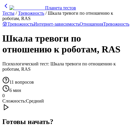
Планета тестов
Тесты
/
Тревожность
/
Шкала тревоги по отношению к
роботам, RAS
😰
Тревожность
Интернет-зависимость
Отношения
Тревожность
Шкала тревоги по
отношению к роботам, RAS
Психологический тест: Шкала тревоги по отношению к
роботам, RAS
11
вопросов
6 мин
0
Сложность:
Средний
Готовы начать?