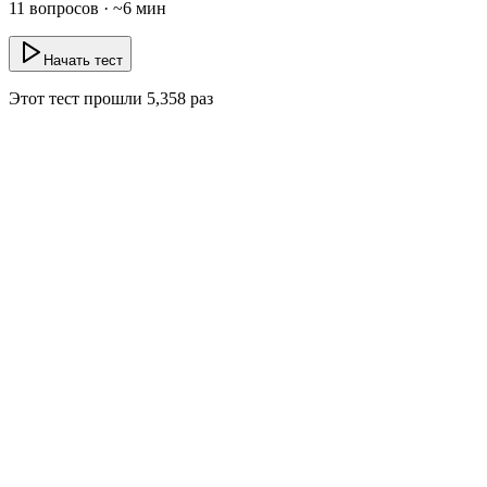
11
вопросов · ~
6
мин
Начать тест
Этот тест прошли
5,358
раз