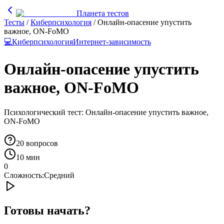
Планета тестов
Тесты
/
Киберпсихология
/
Онлайн-опасение упустить
важное, ON-FoMO
💻
Киберпсихология
Интернет-зависимость
Онлайн-опасение упустить
важное, ON-FoMO
Психологический тест: Онлайн-опасение упустить важное,
ON-FoMO
20
вопросов
10 мин
0
Сложность:
Средний
Готовы начать?