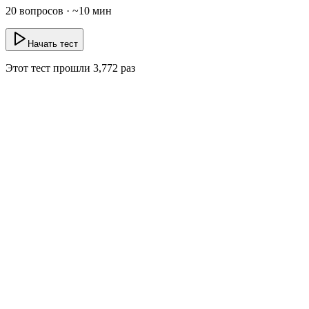
20
вопросов · ~
10
мин
Начать тест
Этот тест прошли
3,772
раз