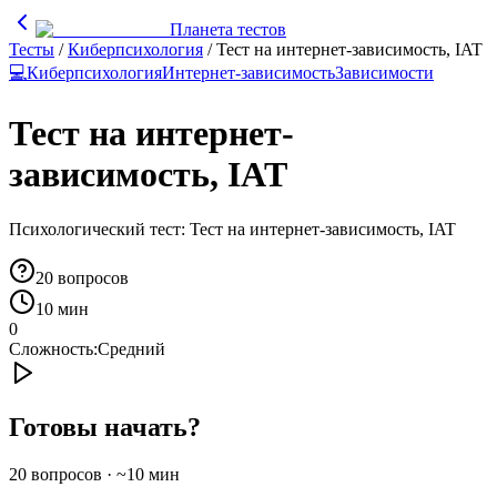
Планета тестов
Тесты
/
Киберпсихология
/
Тест на интернет-зависимость, IAT
💻
Киберпсихология
Интернет-зависимость
Зависимости
Тест на интернет-
зависимость, IAT
Психологический тест: Тест на интернет-зависимость, IAT
20
вопросов
10 мин
0
Сложность:
Средний
Готовы начать?
20
вопросов · ~
10
мин