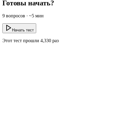
Готовы начать?
9
вопросов · ~
5
мин
Начать тест
Этот тест прошли
4,330
раз