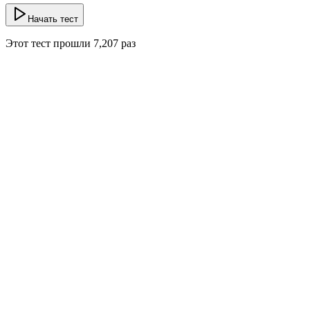
Начать тест
Этот тест прошли
7,207
раз