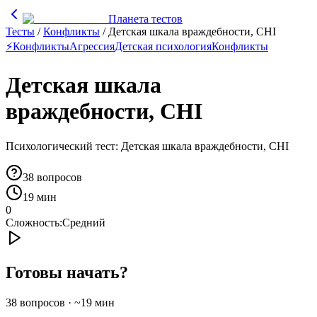
Планета тестов
Тесты
/
Конфликты
/
Детская шкала враждебности, CHI
⚡
Конфликты
Агрессия
Детская психология
Конфликты
Детская шкала
враждебности, CHI
Психологический тест: Детская шкала враждебности, CHI
38
вопросов
19 мин
0
Сложность:
Средний
Готовы начать?
38
вопросов · ~
19
мин