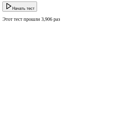
Начать тест
Этот тест прошли
3,906
раз