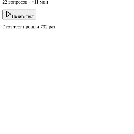
22
вопросов · ~
11
мин
Начать тест
Этот тест прошли
792
раз