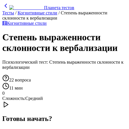
Планета тестов
Тесты
/
Когнитивные стили
/
Степень выраженности
склонности к вербализации
🧮
Когнитивные стили
Степень выраженности
склонности к вербализации
Психологический тест: Степень выраженности склонности к
вербализации
22
вопроса
11 мин
0
Сложность:
Средний
Готовы начать?