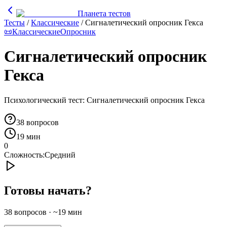
Планета тестов
Тесты
/
Классические
/
Сигналетический опросник Гекса
📜
Классические
Опросник
Сигналетический опросник
Гекса
Психологический тест: Сигналетический опросник Гекса
38
вопросов
19 мин
0
Сложность:
Средний
Готовы начать?
38
вопросов · ~
19
мин