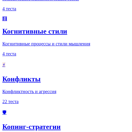
4
теста
🧮
Когнитивные стили
Когнитивные процессы и стили мышления
4
теста
⚡
Конфликты
Конфликтность и агрессия
22
теста
🛡️
Копинг-стратегии