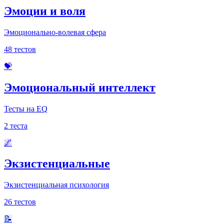
Эмоции и воля
Эмоционально-волевая сфера
48
тестов
💝
Эмоциональный интеллект
Тесты на EQ
2
теста
🌌
Экзистенциальные
Экзистенциальная психология
26
тестов
📝