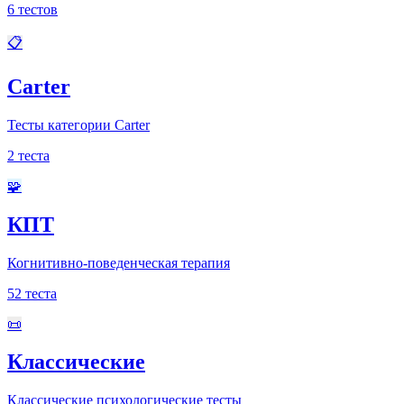
6
тестов
📋
Carter
Тесты категории Carter
2
теста
🧩
КПТ
Когнитивно-поведенческая терапия
52
теста
📜
Классические
Классические психологические тесты