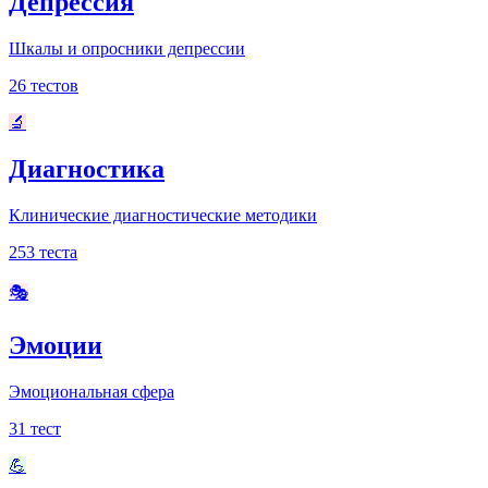
Депрессия
Шкалы и опросники депрессии
26
тестов
🔬
Диагностика
Клинические диагностические методики
253
теста
🎭
Эмоции
Эмоциональная сфера
31
тест
💪