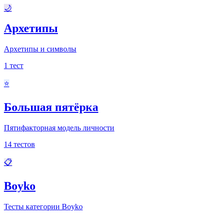
🌙
Архетипы
Архетипы и символы
1
тест
⭐
Большая пятёрка
Пятифакторная модель личности
14
тестов
📋
Boyko
Тесты категории Boyko