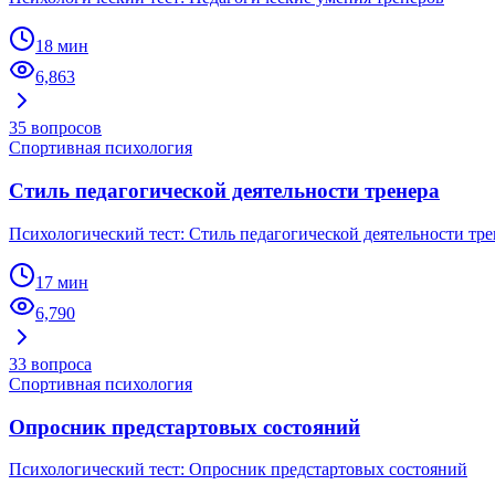
18 мин
6,863
35
вопросов
Спортивная психология
Стиль педагогической деятельности тренера
Психологический тест: Стиль педагогической деятельности тре
17 мин
6,790
33
вопроса
Спортивная психология
Опросник предстартовых состояний
Психологический тест: Опросник предстартовых состояний