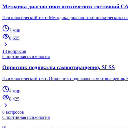
Методика диагностики психических состояний
Психологический тест: Методика диагностики психических 
7 мин
8,655
13
вопросов
Спортивная психология
Опросник подшкалы самоотвращения, SLSS
Психологический тест: Опросник подшкалы самоотвращения, 
4 мин
8,425
8
вопросов
Спортивная психология