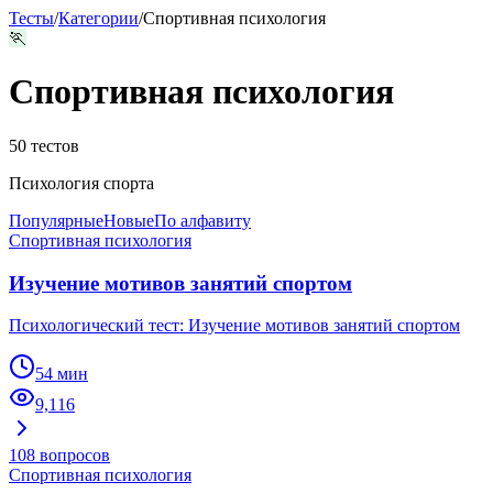
Тесты
/
Категории
/
Спортивная психология
🏃
Спортивная психология
50
тестов
Психология спорта
Популярные
Новые
По алфавиту
Спортивная психология
Изучение мотивов занятий спортом
Психологический тест: Изучение мотивов занятий спортом
54 мин
9,116
108
вопросов
Спортивная психология