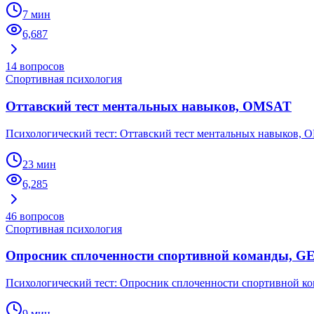
7 мин
6,687
14
вопросов
Спортивная психология
Оттавский тест ментальных навыков, OMSAT
Психологический тест: Оттавский тест ментальных навыков,
23 мин
6,285
46
вопросов
Спортивная психология
Опросник сплоченности спортивной команды, G
Психологический тест: Опросник сплоченности спортивной к
9 мин