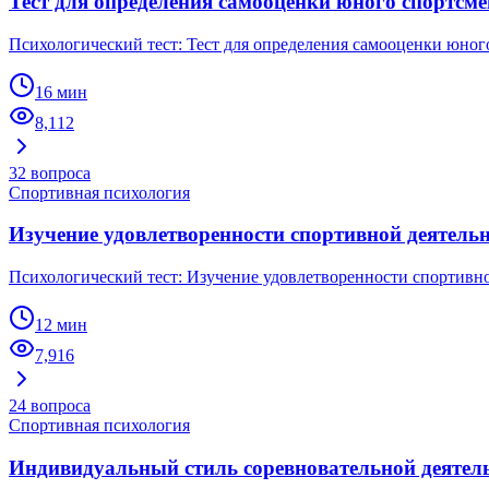
Тест для определения самооценки юного спортсме
Психологический тест: Тест для определения самооценки юног
16 мин
8,112
32
вопроса
Спортивная психология
Изучение удовлетворенности спортивной деятель
Психологический тест: Изучение удовлетворенности спортивн
12 мин
7,916
24
вопроса
Спортивная психология
Индивидуальный стиль соревновательной деятел