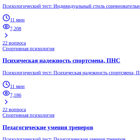
Психологический тест: Индивидуальный стиль соревновательн
11 мин
7,208
22
вопроса
Спортивная психология
Психическая надежность спортсмена, ПНС
Психологический тест: Психическая надежность спортсмена, 
11 мин
7,186
22
вопроса
Спортивная психология
Педагогические умения тренеров
Психологический тест: Педагогические умения тренеров