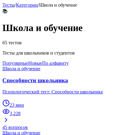
Тесты
/
Категории
/
Школа и обучение
📚
Школа и обучение
65
тестов
Тесты для школьников и студентов
Популярные
Новые
По алфавиту
Школа и обучение
Способности школьника
Психологический тест: Способности школьника
23 мин
3,228
45
вопросов
Школа и обучение