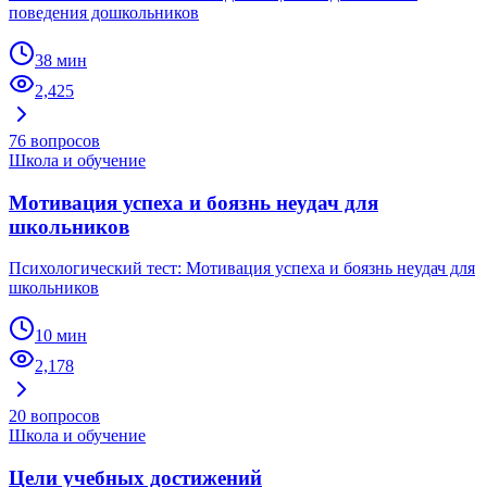
поведения дошкольников
38 мин
2,425
76
вопросов
Школа и обучение
Мотивация успеха и боязнь неудач для
школьников
Психологический тест: Мотивация успеха и боязнь неудач для
школьников
10 мин
2,178
20
вопросов
Школа и обучение
Цели учебных достижений