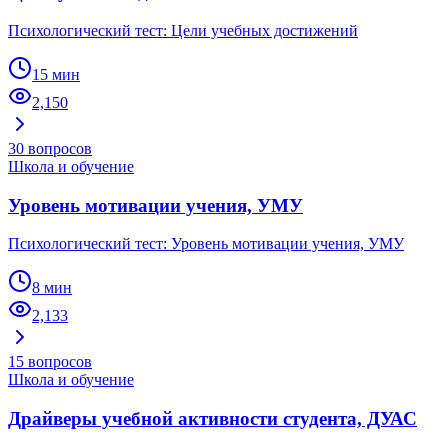
Психологический тест: Цели учебных достижений
15 мин
2,150
30
вопросов
Школа и обучение
Уровень мотивации учения, УМУ
Психологический тест: Уровень мотивации учения, УМУ
8 мин
2,133
15
вопросов
Школа и обучение
Драйверы учебной активности студента, ДУАС