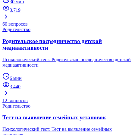
30 мин
3,719
60
вопросов
Родительство
Родительское посредничество детской
медиаактивности
Психологический тест: Родительское посредничество детской
медиаактивности
6 мин
3,440
12
вопросов
Родительство
Тест на выявление семейных установок
Психологический тест: Тест на выявление семейных
установок