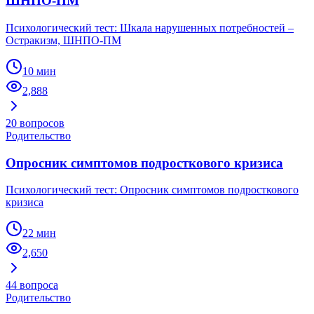
ШНПО-ПМ
Психологический тест: Шкала нарушенных потребностей –
Остракизм, ШНПО-ПМ
10 мин
2,888
20
вопросов
Родительство
Опросник симптомов подросткового кризиса
Психологический тест: Опросник симптомов подросткового
кризиса
22 мин
2,650
44
вопроса
Родительство