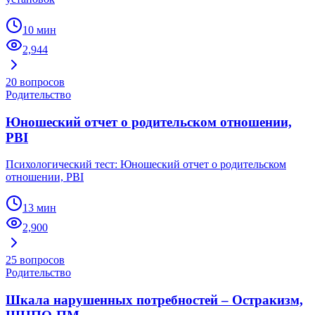
10 мин
2,944
20
вопросов
Родительство
Юношеский отчет о родительском отношении,
PBI
Психологический тест: Юношеский отчет о родительском
отношении, PBI
13 мин
2,900
25
вопросов
Родительство
Шкала нарушенных потребностей – Остракизм,