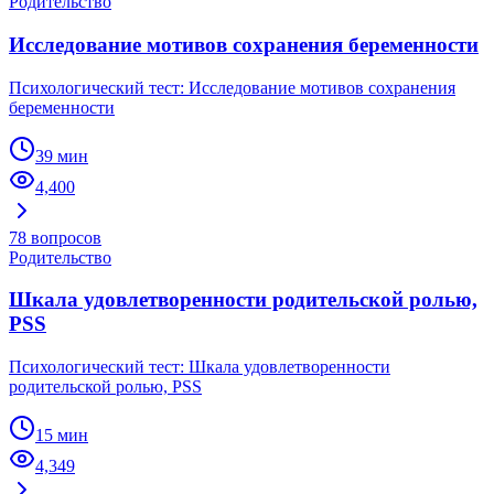
Родительство
Исследование мотивов сохранения беременности
Психологический тест: Исследование мотивов сохранения
беременности
39 мин
4,400
78
вопросов
Родительство
Шкала удовлетворенности родительской ролью,
PSS
Психологический тест: Шкала удовлетворенности
родительской ролью, PSS
15 мин
4,349