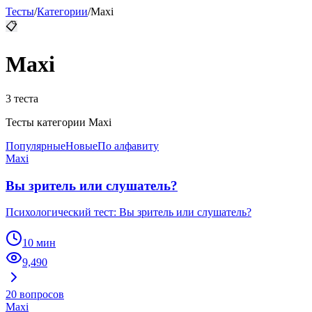
Тесты
/
Категории
/
Maxi
📋
Maxi
3
теста
Тесты категории Maxi
Популярные
Новые
По алфавиту
Maxi
Вы зритель или слушатель?
Психологический тест: Вы зритель или слушатель?
10 мин
9,490
20
вопросов
Maxi