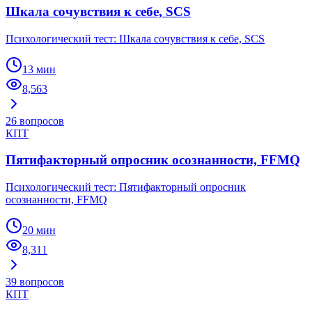
Шкала сочувствия к себе, SCS
Психологический тест: Шкала сочувствия к себе, SCS
13 мин
8,563
26
вопросов
КПТ
Пятифакторный опросник осознанности, FFMQ
Психологический тест: Пятифакторный опросник
осознанности, FFMQ
20 мин
8,311
39
вопросов
КПТ