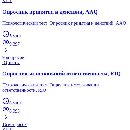
КПТ
Опросник принятия и действий, AAQ
Психологический тест: Опросник принятия и действий, AAQ
5 мин
9,397
9
вопросов
IQ тесты
Опросник истолкований ответственности, RIQ
Психологический тест: Опросник истолкований
ответственности, RIQ
8 мин
8,993
16
вопросов
КПТ