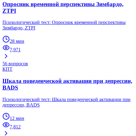
Опросник временной перспективы Зимбардо,
ZTPI
Психологический тест: Опросник временной перспективы
Зимбардо, ZTPI
28 мин
7,971
56
вопросов
КПТ
Шкала поведенческой активации при депрессии,
BADS
Психологический тест: Шкала поведенческой активации при
депрессии, BADS
12 мин
7,812